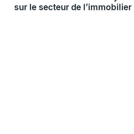
sur le secteur de l’immobilier
READ MORE