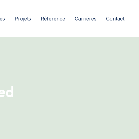
es
Projets
Réference
Carrières
Contact
ed