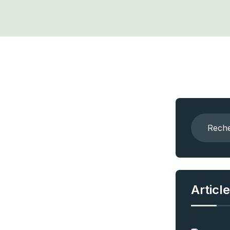
Articl