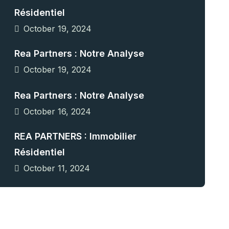
Résidentiel
October 19, 2024
Rea Partners : Notre Analyse
October 19, 2024
Rea Partners : Notre Analyse
October 16, 2024
REA PARTNERS : Immobilier
Résidentiel
October 11, 2024