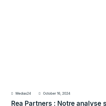
Medias24
October 16, 2024
Rea Partners : Notre analyse 